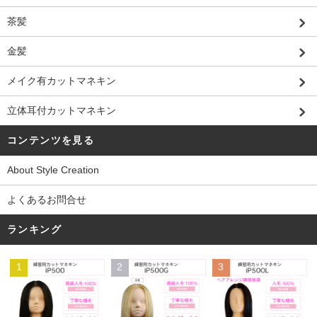
茶髪
金髪
メイク有カットマネキン
立体耳付カットマネキン
コンテンツを見る
About Style Creation
よくあるお問合せ
ランキング
1
2
3