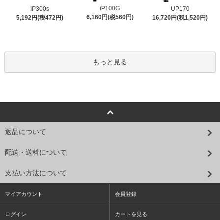
iP100G
iP300s
UP170
6,160円(税560円)
5,192円(税472円)
16,720円(税1,520円)
もっと見る
返品について
配送・送料について
支払い方法について
マイアカウント
会員登録
ログイン
カートを見る