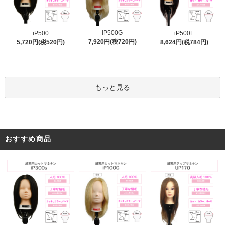
iP500G
iP500
iP500L
7,920円(税720円)
5,720円(税520円)
8,624円(税784円)
もっと見る
おすすめ商品