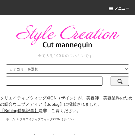
メニュー
全て人毛100％のマネキンです。
クリエイティブウィッグXIGN（ザイン）が、美容師・美容業界のため
の総合ウェブメディア【Boblog】に掲載されました。
【Boblog特集記事】
是非、ご覧ください。
ホーム
>
クリエイティブウィッグXIGN（ザイン）