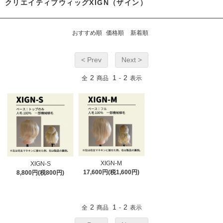
クリエイティブウィッグXIGN（ザイン）
おすすめ順
価格順
新着順
< Prev
Next >
2
1
2
全
商品
-
表示
XIGN-M
XIGN-S
17,600円(税1,600円)
8,800円(税800円)
2
1
2
全
商品
-
表示