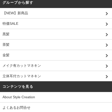
グループから探す
【NEW】新商品
特価SALE
黒髪
茶髪
金髪
メイク有カットマネキン
立体耳付カットマネキン
コンテンツを見る
About Style Creation
よくあるお問合せ