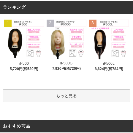
ランキング
1
2
3
iP500G
iP500
iP500L
7,920円(税720円)
5,720円(税520円)
8,624円(税784円)
もっと見る
おすすめ商品