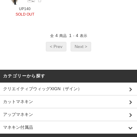
UP140
SOLD OUT
4
1
4
全
商品
-
表示
< Prev
Next >
カテゴリーから探す
クリエイティブウィッグXIGN（ザイン）
カットマネキン
アップマネキン
マネキン付属品