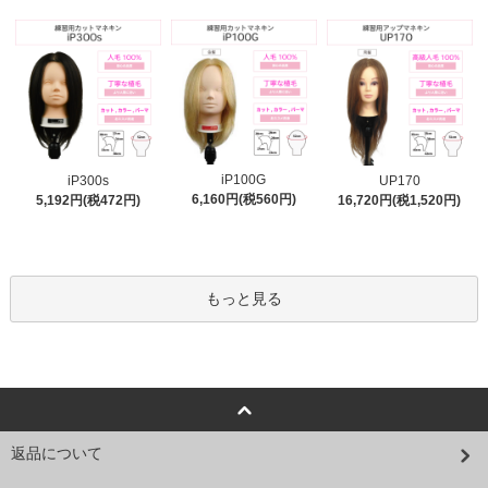
iP100G
iP300s
UP170
6,160円(税560円)
5,192円(税472円)
16,720円(税1,520円)
もっと見る
返品について