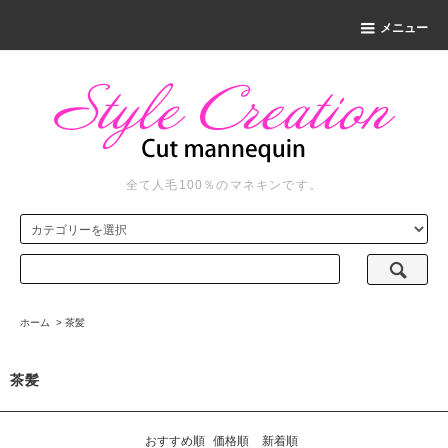
メニュー
全て人毛100％のマネキンです。
ホーム
>
茶髪
茶髪
おすすめ順
価格順
新着順